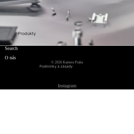
Produkty
Search
Zásady ochrany osobních údajů
O nás
© 2026
Kamera Praha
Podmínky a zásady
Instagram