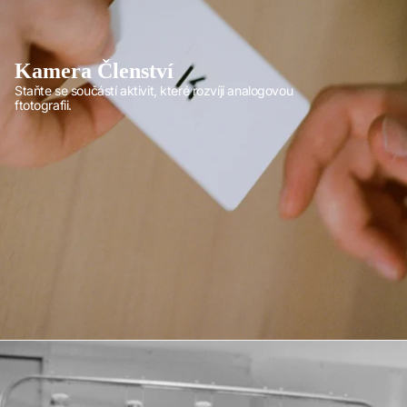
Kamera Členství
Staňte se součástí aktivit, které rozvíjí analogovou
ftotografii.